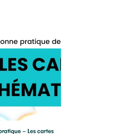
ratique – Les cartes