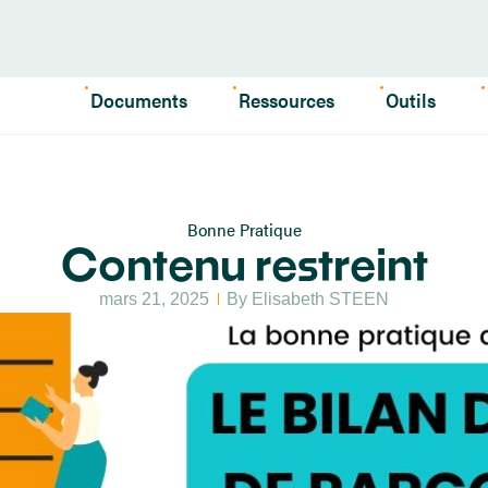
Documents
Ressources
Outils
Bonne Pratique
Contenu restreint
mars 21, 2025
By
Elisabeth STEEN